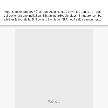
Mardi 6 décembre 1977 à Verdun, Alain Hamard ouvre les portes d'un café
qui deviendra une institution : l'Estaminet (Google Maps). Inaugurer son bar
à bières le jour de la St Nicolas... Sacrilège ! St Arnoult a dû se retourner
dans son cercueil capitonné...
Publicité