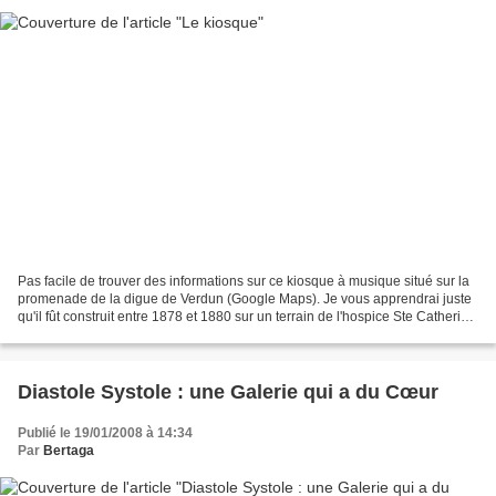
Pas facile de trouver des informations sur ce kiosque à musique situé sur la
promenade de la digue de Verdun (Google Maps). Je vous apprendrai juste
qu'il fût construit entre 1878 et 1880 sur un terrain de l'hospice Ste Catherine
qui borde la Meuse. Il...
Diastole Systole : une Galerie qui a du Cœur
Publié le 19/01/2008 à 14:34
Par
Bertaga