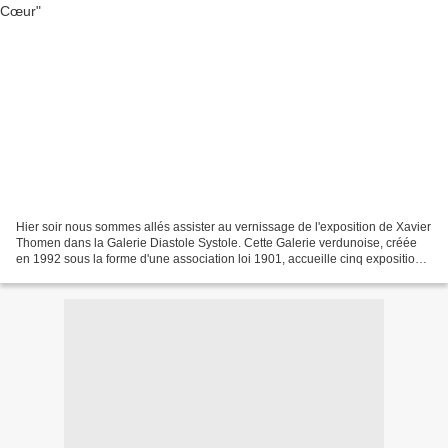
Hier soir nous sommes allés assister au vernissage de l'exposition de Xavier
Thomen dans la Galerie Diastole Systole. Cette Galerie verdunoise, créée
en 1992 sous la forme d'une association loi 1901, accueille cinq expositions
par an et se donne en particulier...