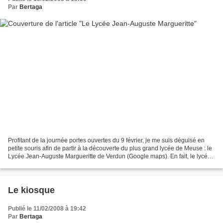
Par
Bertaga
Profitant de la journée portes ouvertes du 9 février, je me suis déguisé en
petite souris afin de partir à la découverte du plus grand lycée de Meuse : le
Lycée Jean-Auguste Margueritte de Verdun (Google maps). En fait, le lycée
Margueritte (Margot pour...
Le kiosque
Publié le 11/02/2008 à 19:42
Par
Bertaga