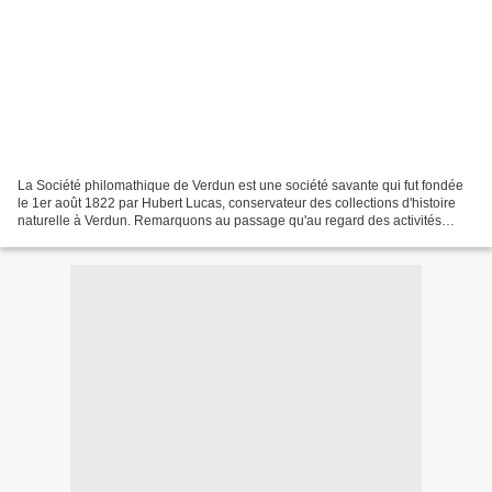
La Société philomathique de Verdun est une société savante qui fut fondée
le 1er août 1822 par Hubert Lucas, conservateur des collections d'histoire
naturelle à Verdun. Remarquons au passage qu'au regard des activités
botaniques de son premier Président,...