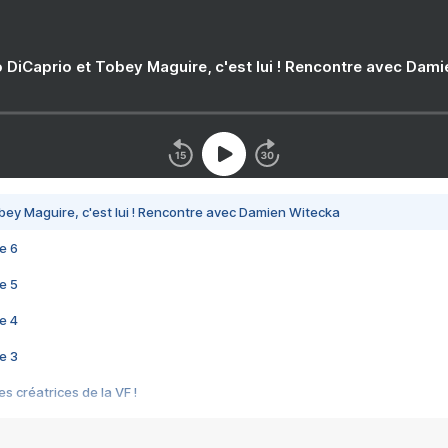
 DiCaprio et Tobey Maguire, c'est lui ! Rencontre avec Dam
bey Maguire, c'est lui ! Rencontre avec Damien Witecka
e 6
e 5
e 4
e 3
s créatrices de la VF !
e 2