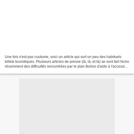
Une fois n'est pas coutume, voici un article qui sort un peu des habituels
billets touristiques. Plusieurs articles de presse (là, là, et là) se sont fait l'écho
récemment des difficultés rencontrées par le plan Borloo d'aide à l'accession
à la propriété...