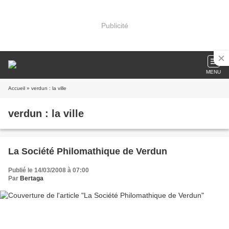
Publicité
MENU
Accueil
» verdun : la ville
verdun : la ville
La Société Philomathique de Verdun
Publié le 14/03/2008 à 07:00
Par
Bertaga