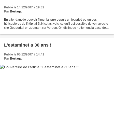
Publié le 14/12/2007 à 19:32
Par
Bertaga
En attendant de pouvoir filmer la terre depuis un jet privé ou un des
hélicoptères de l'hôpital St Nicolas, voici ce qu'il est possible de voir avec le
site Geoportail en zoomant sur Verdun. On distingue nettement la base de
loisir, la citadelle, les...
L'estaminet a 30 ans !
Publié le 05/12/2007 à 14:41
Par
Bertaga