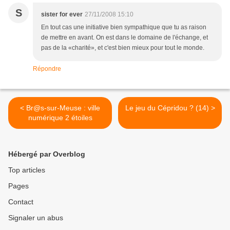
S
sister for ever
27/11/2008 15:10
En tout cas une initiative bien sympathique que tu as raison
de mettre en avant. On est dans le domaine de l'échange, et
pas de la «charité», et c'est bien mieux pour tout le monde.
Répondre
< Br@s-sur-Meuse : ville
Le jeu du Cépridou ? (14) >
numérique 2 étoiles
Hébergé par Overblog
Top articles
Pages
Contact
Signaler un abus