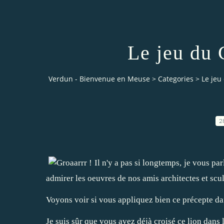
Le jeu du 
Verdun - Bienvenue en Meuse
>
Categories
>
Le jeu
2
Il n'y a pas si longtemps, je vous par
admirer les oeuvres de nos amis architectes et scu
Voyons voir si vous appliquez bien ce précepte dans
Je suis sûr que vous avez déjà croisé ce lion dans 