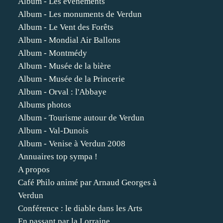
Album - Les événements
Album - Les monuments de Verdun
Album - Le Vent des Forêts
Album - Mondial Air Ballons
Album - Montmédy
Album - Musée de la bière
Album - Musée de la Princerie
Album - Orval : l'Abbaye
Albums photos
Album - Tourisme autour de Verdun
Album - Val-Dunois
Album - Venise à Verdun 2008
Annuaires top sympa !
A propos
Café Philo animé par Arnaud Georges à
Verdun
Conférence : le diable dans les Arts
En passant par la Lorraine