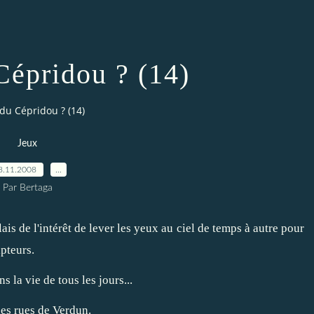
Cépridou ? (14)
 du Cépridou ? (14)
Jeux
8.11.2008
…
Par Bertaga
lais de l'intérêt de lever les yeux au ciel de temps à autre pour
lpteurs.
 la vie de tous les jours...
les rues de Verdun.