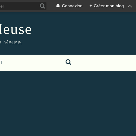
Connexion
+
Créer mon blog
Meuse
la Meuse.
T