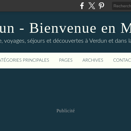
un - Bienvenue en 
, voyages, séjours et découvertes à Verdun et dans 
ATÉGORIES PRINCIPALES
PAGES
ARCHIVES
CONTAC
Publicité