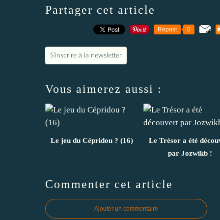
Partager cet article
Repost
0
S'inscrire à la newsletter
Vous aimerez aussi :
Le jeu du Cépridou ? (16)
Le Trésor a été décou
par Jozwikb !
Commenter cet article
Ajouter un commentaire