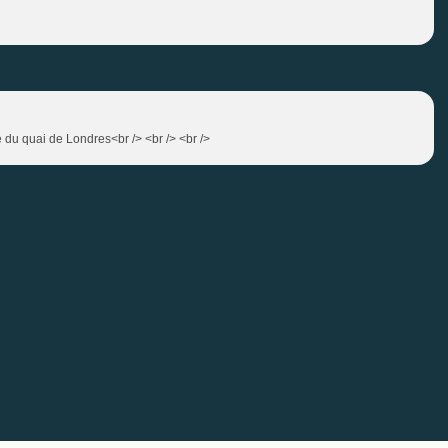
té du quai de Londres<br /> <br /> <br />