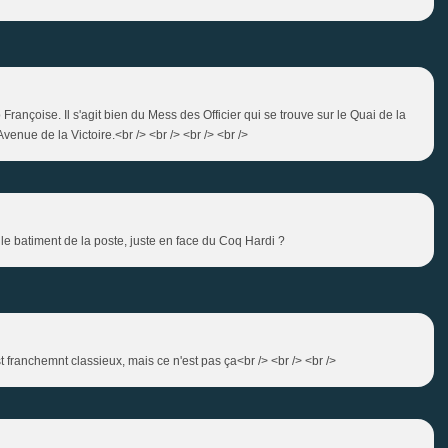
o Françoise. Il s'agit bien du Mess des Officier qui se trouve sur le Quai de la
enue de la Victoire.<br /> <br /> <br /> <br />
 le batiment de la poste, juste en face du Coq Hardi ?
st franchemnt classieux, mais ce n'est pas ça<br /> <br /> <br />