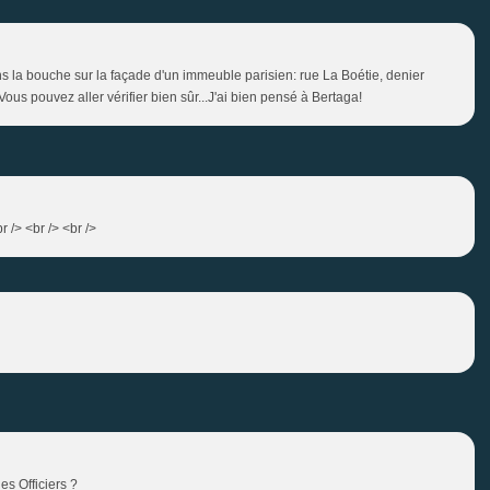
s la bouche sur la façade d'un immeuble parisien: rue La Boétie, denier
ous pouvez aller vérifier bien sûr...J'ai bien pensé à Bertaga!
r /> <br /> <br />
es Officiers ?