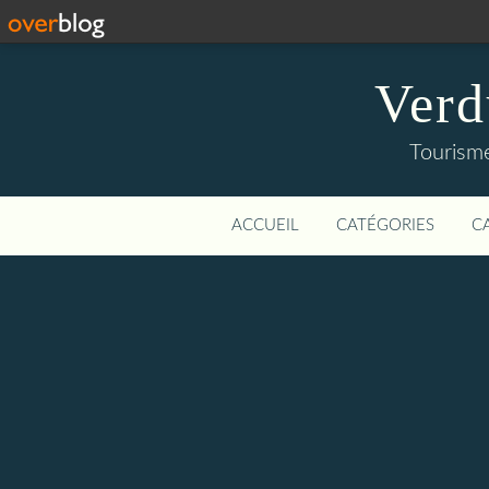
Verd
Tourisme
ACCUEIL
CATÉGORIES
C