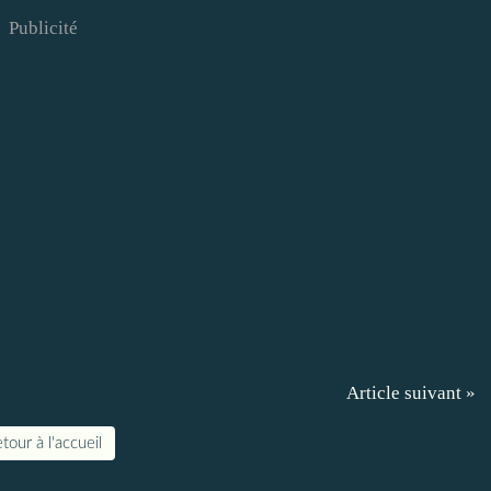
Publicité
Article suivant »
tour à l'accueil