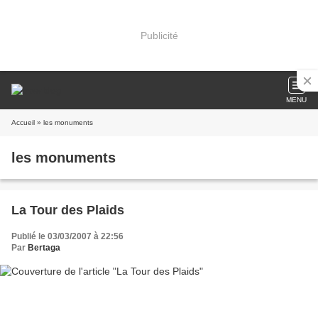
Publicité
MENU
Accueil
» les monuments
les monuments
La Tour des Plaids
Publié le 03/03/2007 à 22:56
Par
Bertaga