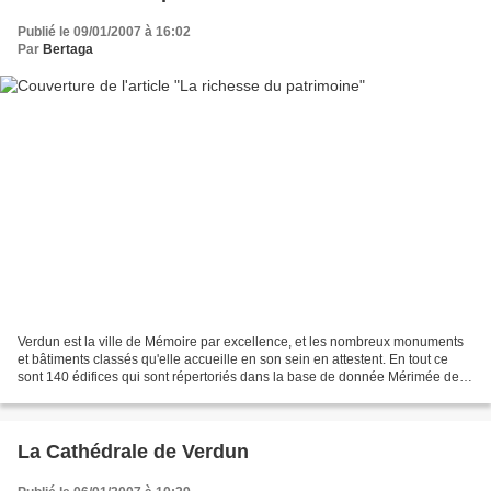
Publié le 09/01/2007 à 16:02
Par
Bertaga
Verdun est la ville de Mémoire par excellence, et les nombreux monuments
et bâtiments classés qu'elle accueille en son sein en attestent. En tout ce
sont 140 édifices qui sont répertoriés dans la base de donnée Mérimée des
monuments historiques (contre...
La Cathédrale de Verdun