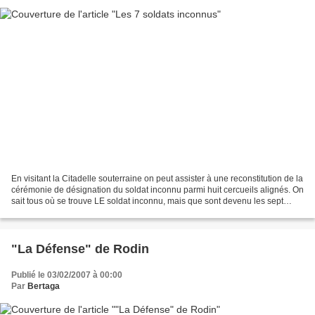
En visitant la Citadelle souterraine on peut assister à une reconstitution de la
cérémonie de désignation du soldat inconnu parmi huit cercueils alignés. On
sait tous où se trouve LE soldat inconnu, mais que sont devenu les sept
autres ? J'ai résolu ce...
"La Défense" de Rodin
Publié le 03/02/2007 à 00:00
Par
Bertaga