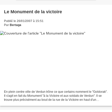
Le Monument de la victoire
Publié le 26/01/2007 à 15:51
Par
Bertaga
En plein centre ville de Verdun trône ce que certains nomment le "Goldorak".
Il s'agit en fait du Monument "à la Victoire et aux soldats de Verdun". Il se
trouve plus précisément au bout de la rue de la Victoire en haut d'un
gigantesque escalier de 73...