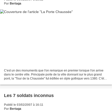
Par
Bertaga
C'est un des monuments que l'on remarque en premier lorsque l'on arrive
dans le centre ville. Principale porte de la ville donnant sur le plus grand
pont, la "Tour de la Chaussée" fut édifiée en style gothique vers 1380. C'était
une des pièce maîtresse...
Les 7 soldats inconnus
Publié le 03/02/2007 à 16:11
Par
Bertaga