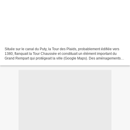
Située sur le canal du Puty, la Tour des Plaids, probablement édifiée vers
1380, flanquait la Tour Chaussée et constituait un élément important du
Grand Rempart qui protégeait la ville (Google Maps). Des aménagements
devraient bientôt être effectués pour...